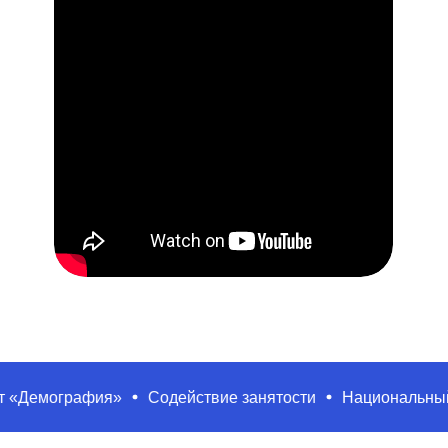
ография»
Содействие занятости
Национальный проек