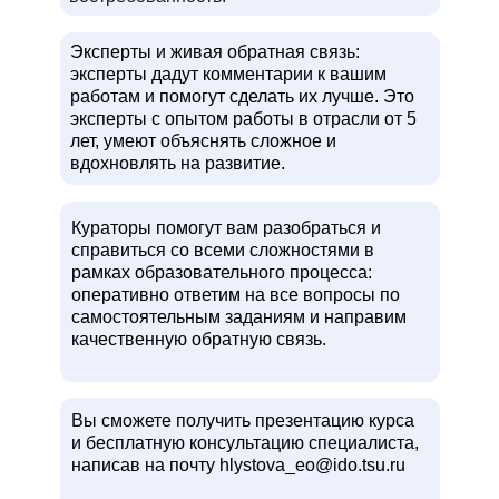
Эксперты и живая обратная связь:
эксперты дадут комментарии к вашим
работам и помогут сделать их лучше. Это
эксперты с опытом работы в отрасли от 5
лет, умеют объяснять сложное и
вдохновлять на развитие.
Кураторы помогут вам разобраться и
справиться со всеми сложностями в
рамках образовательного процесса:
оперативно ответим на все вопросы по
самостоятельным заданиям и направим
качественную обратную связь.
Вы сможете получить презентацию курса
и бесплатную консультацию специалиста,
написав на почту hlystova_eo@ido.tsu.ru