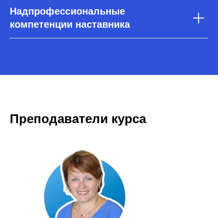
Надпрофессиональные
компетенции наставника
Преподаватели курса