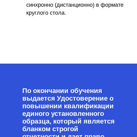
синхронно (дистанционно) в формате
круглого стола.
По окончании обучения
выдается Удостоверение о
повышении квалификации
единого установленного
образца, который является
бланком строгой
отчетности и дает право