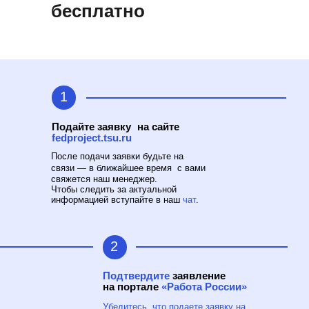
бесплатно
1
Подайте заявку на сайте
fedproject.tsu.ru
После подачи заявки будьте на
связи — в ближайшее время с вами
свяжется наш менеджер.
Чтобы следить за актуальной
информацией вступайте в наш
чат
.
2
Подтвердите
заявление
на портале
«Работа России»
Убедитесь, что подаете заявку на