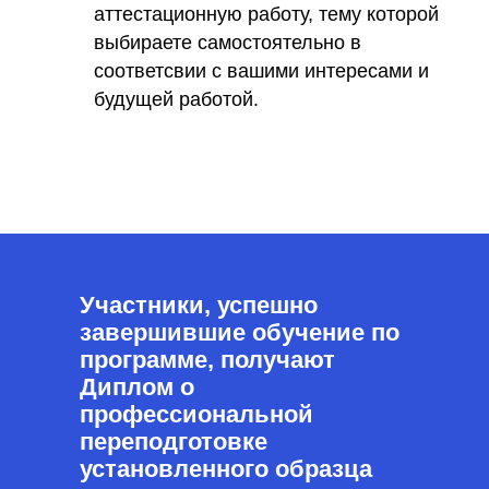
аттестационную работу, тему которой
выбираете самостоятельно в
соответсвии с вашими интересами и
будущей работой.
Участники, успешно
завершившие обучение по
программе, получают
Диплом о
профессиональной
переподготовке
установленного образца