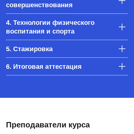
совершенствования
4. Технологии физического
воспитания и спорта
5. Стажировка
6. Итоговая аттестация
Преподаватели курса