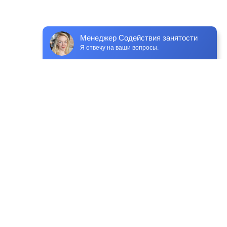
Менеджер Содействия занятости
Я отвечу на ваши вопросы.
Инструкция
Чат поддержки
Постановление о программе
Сотрудничество с предприятиями
Правила квалификационного отбора
Соглашение об обработке персональных данных ТГУ
Согласие на получение информационных
материалов ТГУ
Платежные документы