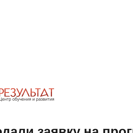
одали заявку на про