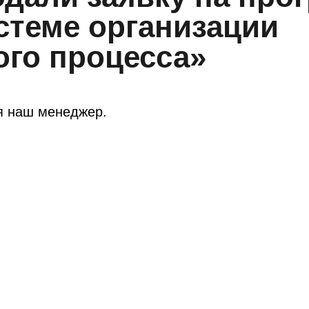
стеме организации
ого процесса»
я наш менеджер.